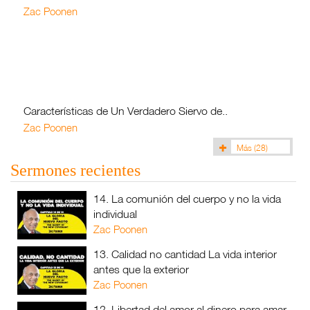
Zac Poonen
Características de Un Verdadero Siervo de..
Zac Poonen
Más
(28)
Sermones recientes
14. La comunión del cuerpo y no la vida
individual
Zac Poonen
13. Calidad no cantidad La vida interior
antes que la exterior
Zac Poonen
12. Libertad del amor al dinero para amar