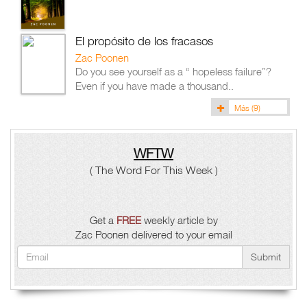
El propósito de los fracasos
Zac Poonen
Do you see yourself as a “ hopeless failure”?
Even if you have made a thousand..
Más
(9)
WFTW
( The Word For This Week )
Get a
FREE
weekly article by
Zac Poonen delivered to your email
Submit